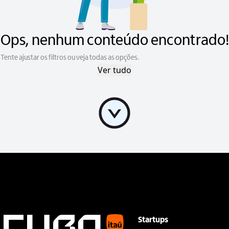
Ops, nenhum conteúdo encontrado!
Tente ajustar os filtros ou veja todas as opções.
Ver tudo
Startups