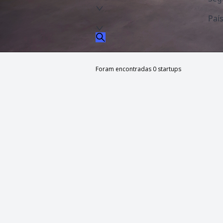
Paí
Foram encontradas 0 startups