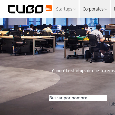
Startups
Corporates
Conocé las startups de nuestro eco
Hu
Seg