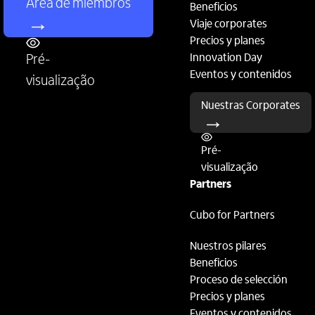
Área de miembros
Beneficios
Viaje corporates
Precios y planes
Innovation Day
Pré-
Eventos y contenidos
visualização
Nuestras Corporates
Pré-
visualização
Partners
Cubo for Partners
Nuestros pilares
Beneficios
Proceso de selección
Precios y planes
Eventos y contenidos