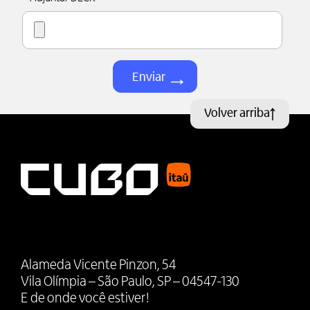
Volver arriba
Alameda Vicente Pinzon, 54
Vila Olímpia – São Paulo, SP – 04547-130
E de onde você estiver!