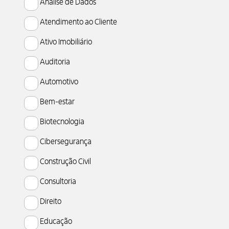
Análise de Dados
Atendimento ao Cliente
Ativo Imobiliário
Auditoria
Automotivo
Bem-estar
Biotecnologia
Cibersegurança
Construção Civil
Consultoria
Direito
Educação