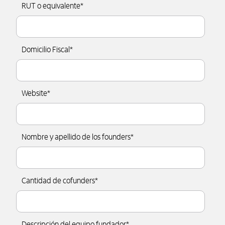
RUT o equivalente
*
Domicilio Fiscal
*
Website
*
Nombre y apellido de los founders
*
Cantidad de cofunders
*
Descripción del equipo fundador
*