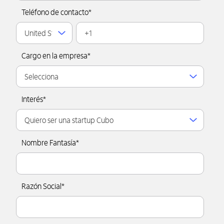
Teléfono de contacto
*
Cargo en la empresa
*
Interés
*
Nombre Fantasía
*
Razón Social
*