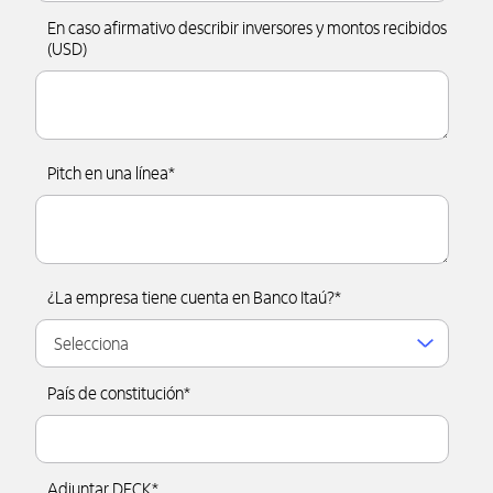
En caso afirmativo describir inversores y montos recibidos
(USD)
Pitch en una línea
*
¿La empresa tiene cuenta en Banco Itaú?
*
País de constitución
*
Adjuntar DECK
*